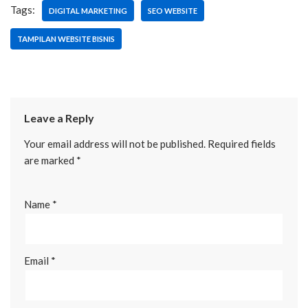
Tags:
DIGITAL MARKETING
SEO WEBSITE
TAMPILAN WEBSITE BISNIS
Leave a Reply
Your email address will not be published.
Required fields
are marked
*
Name
*
Email
*