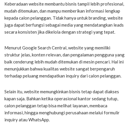
Keberadaan website membantu bisnis tampil lebih profesional,
mudah ditemukan, dan mampu memberikan informasi lengkap
kepada calon pelanggan. Tidak hanya untuk branding, website
juga dapat berfungsi sebagai media yang mendatangkan leads
secara konsisten jika dikelola dengan strategi yang tepat.
Menurut Google Search Central, website yang memiliki
struktur jelas, konten relevan, dan pengalaman pengguna yang
baik cenderung lebih mudah ditemukan di mesin pencari. Hal ini
menunjukkan bahwa kualitas website sangat berpengaruh
terhadap peluang mendapatkan inquiry dari calon pelanggan.
Selain itu, website memungkinkan bisnis tetap dapat diakses
kapan saja. Bahkan ketika operasional kantor sedang tutup,
calon pelanggan tetap bisa melihat layanan, membaca
informasi, hingga menghubungi perusahaan melalui formulir
inquiry atau WhatsApp.