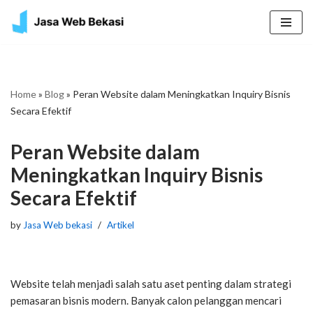
Skip
to
content
Home
»
Blog
»
Peran Website dalam Meningkatkan Inquiry Bisnis
Secara Efektif
Peran Website dalam
Meningkatkan Inquiry Bisnis
Secara Efektif
by
Jasa Web bekasi
Artikel
Website telah menjadi salah satu aset penting dalam strategi
pemasaran bisnis modern. Banyak calon pelanggan mencari