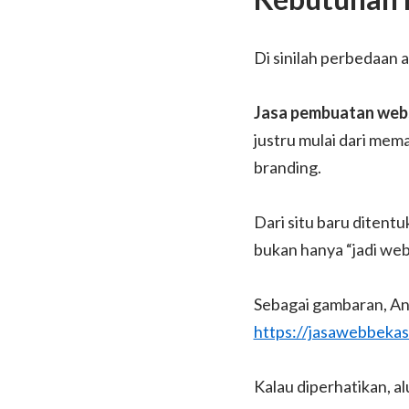
Di sinilah perbedaan 
Jasa pembuatan webs
justru mulai dari mem
branding.
Dari situ baru ditentu
bukan hanya “jadi webs
Sebagai gambaran, And
https://jasawebbekas
Kalau diperhatikan, a