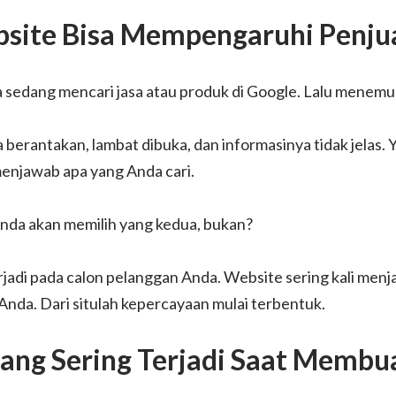
site Bisa Mempengaruhi Penju
sedang mencari jasa atau produk di Google. Lalu menemu
berantakan, lambat dibuka, dan informasinya tidak jelas. Ya
menjawab apa yang Anda cari.
da akan memilih yang kedua, bukan?
rjadi pada calon pelanggan Anda. Website sering kali menja
 Anda. Dari situlah kepercayaan mulai terbentuk.
ang Sering Terjadi Saat Membu