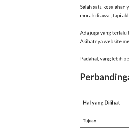
Salah satu kesalahan 
murah di awal, tapi ak
Ada juga yang terlalu
Akibatnya website mem
Padahal, yang lebih pe
Perbandinga
Hal yang Dilihat
Tujuan