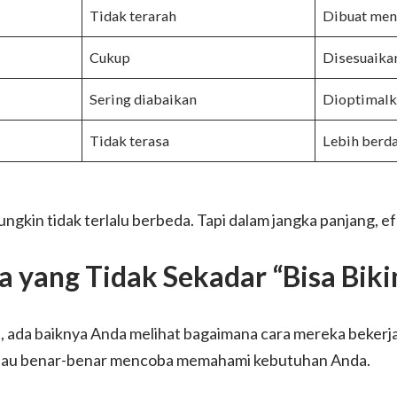
Tidak terarah
Dibuat men
Cukup
Disesuaika
Sering diabaikan
Dioptimalk
Tidak terasa
Lebih ber
mungkin tidak terlalu berbeda. Tapi dalam jangka panjang, e
a yang Tidak Sekadar “Bisa Biki
ada baiknya Anda melihat bagaimana cara mereka bekerj
tau benar-benar mencoba memahami kebutuhan Anda.