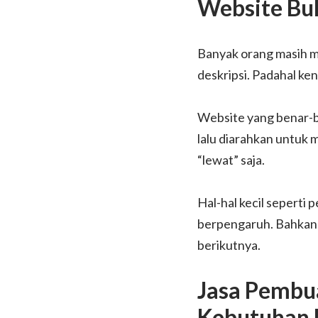
Website Bu
Banyak orang masih me
deskripsi. Padahal ke
Website yang benar-b
lalu diarahkan untuk 
“lewat” saja.
Hal-hal kecil seperti
berpengaruh. Bahkan s
berikutnya.
Jasa Pembua
Kebutuhan 