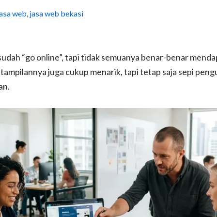
jasa web
,
jasa web bekasi
i sudah “go online”, tapi tidak semuanya benar-benar menda
tampilannya juga cukup menarik, tapi tetap saja sepi peng
an.