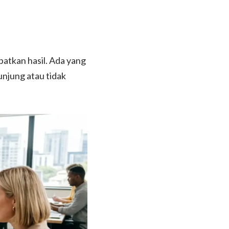
patkan hasil. Ada yang
unjung atau tidak