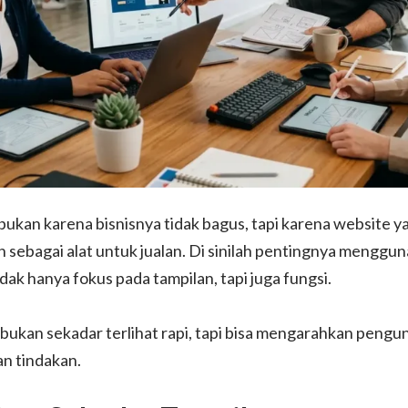
ukan karena bisnisnya tidak bagus, tapi karena website y
n sebagai alat untuk jualan. Di sinilah pentingnya menggu
dak hanya fokus pada tampilan, tapi juga fungsi.
 bukan sekadar terlihat rapi, tapi bisa mengarahkan pengu
an tindakan.