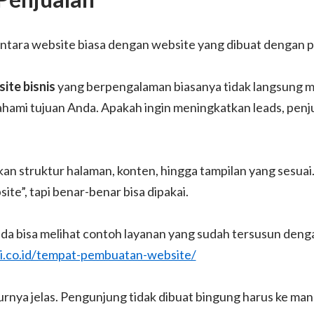
antara website biasa dengan website yang dibuat dengan p
ite bisnis
yang berpengalaman biasanya tidak langsung ma
ahami tujuan Anda. Apakah ingin meningkatkan leads, penj
kan struktur halaman, konten, hingga tampilan yang sesuai. 
ite”, tapi benar-benar bisa dipakai.
a bisa melihat contoh layanan yang sudah tersusun dengan 
i.co.id/tempat-pembuatan-website/
lurnya jelas. Pengunjung tidak dibuat bingung harus ke man