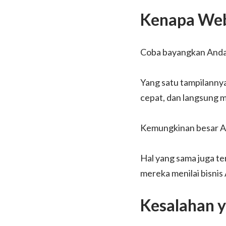
Kenapa Web
Coba bayangkan Anda 
Yang satu tampilannya 
cepat, dan langsung 
Kemungkinan besar An
Hal yang sama juga te
mereka menilai bisnis
Kesalahan y