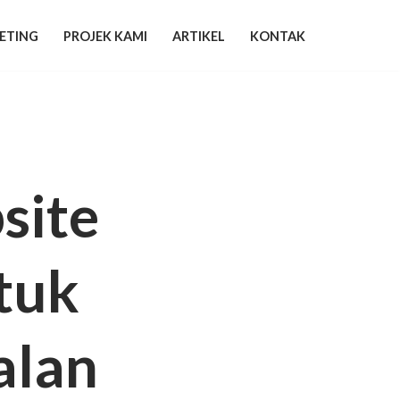
ETING
PROJEK KAMI
ARTIKEL
KONTAK
site
ntuk
alan