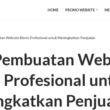
HOME
PROMO WEBSITE
ME
an Website Bisnis Profesional untuk Meningkatkan Penjualan
Pembuatan Web
s Profesional u
gkatkan Penju