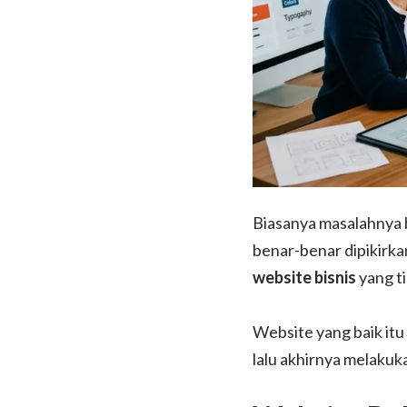
Biasanya masalahnya b
benar-benar dipikirka
website bisnis
yang ti
Website yang baik itu
lalu akhirnya melakuk