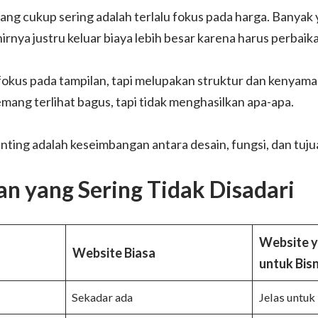
yang cukup sering adalah terlalu fokus pada harga. Banyak 
hirnya justru keluar biaya lebih besar karena harus perbaik
 fokus pada tampilan, tapi melupakan struktur dan kenya
ang terlihat bagus, tapi tidak menghasilkan apa-apa.
nting adalah keseimbangan antara desain, fungsi, dan tujua
n yang Sering Tidak Disadari
Website y
Website Biasa
untuk Bisn
Sekadar ada
Jelas untuk