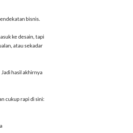
endekatan bisnis.
suk ke desain, tapi
ualan, atau sekadar
Jadi hasil akhirnya
cukup rapi di sini:
a