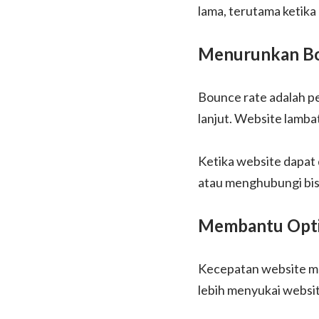
lama, terutama ketik
Menurunkan Bo
Bounce rate adalah pe
lanjut. Website lamba
Ketika website dapat
atau menghubungi bisn
Membantu Opti
Kecepatan website me
lebih menyukai websi