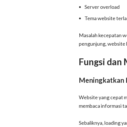
Server overload
Tema website terla
Masalah kecepatan webs
pengunjung, website 
Fungsi dan
Meningkatkan 
Website yang cepat m
membaca informasi ta
Sebaliknya, loading y