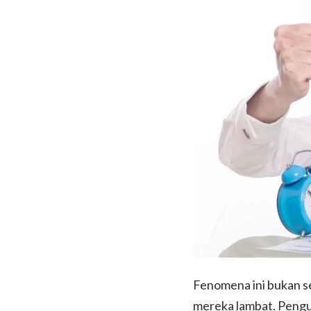
Fenomena ini bukan se
mereka lambat. Pengu