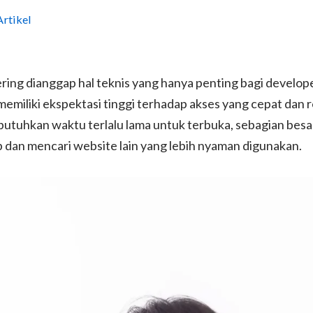
Artikel
ing dianggap hal teknis yang hanya penting bagi develope
emiliki ekspektasi tinggi terhadap akses yang cepat dan r
tuhkan waktu terlalu lama untuk terbuka, sebagian bes
 dan mencari website lain yang lebih nyaman digunakan.