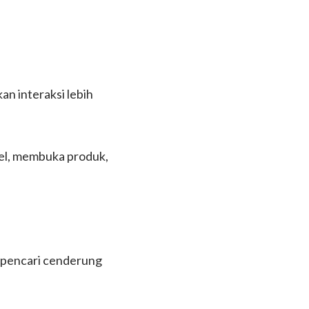
n interaksi lebih
el, membuka produk,
 pencari cenderung