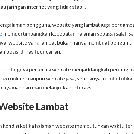
u jaringan internet yang tidak stabil.
engalaman pengguna, website yang lambat juga berdamp
e
mempertimbangkan kecepatan halaman sebagai salah satu
inya, website yang lambat bukan hanya membuat pengunjung
 posisi di hasil pencarian.
pentingnya performa website menjadi langkah penting bag
toko online, maupun website jasa, semuanya membutuhkan
p nyaman dan mau melanjutkan interaksi.
 Website Lambat
h kondisi ketika halaman website membutuhkan waktu terl