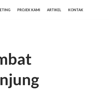
ETING
PROJEK KAMI
ARTIKEL
KONTAK
mbat
njung