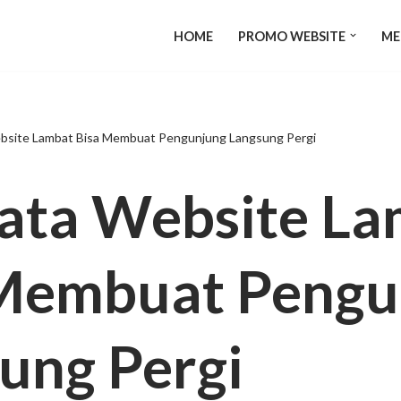
HOME
PROMO WEBSITE
ME
bsite Lambat Bisa Membuat Pengunjung Langsung Pergi
ata Website La
Membuat Pengu
ung Pergi