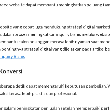
 speed website dapat membantu meningkatkan peluang tamp
 website yang cepat juga mendukung strategi digital market
, dalam proses meningkatkan inquiry bisnis melalui websi
embantu calon pelanggan merasa lebih nyaman saat mencari
pentingnya strategi digital yang dijelaskan pada artikel be
nquiry Bisnis
Konversi
 beberapa detik dapat memengaruhi keputusan pembelian. 
ksi terasa lebih praktis dan profesional.
engalami peningkatan penjualan setelah memperbaiki per