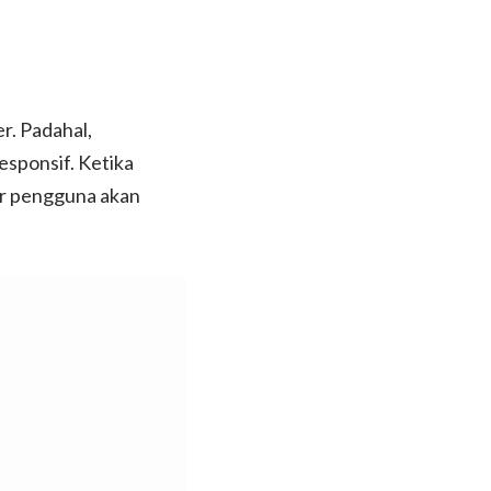
r. Padahal,
esponsif. Ketika
ar pengguna akan