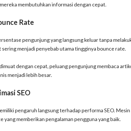
a mereka membutuhkan informasi dengan cepat.
unce Rate
rsentase pengunjung yang langsung keluar tanpa melakuka
t sering menjadi penyebab utama tingginya bounce rate.
 dimuat dengan cepat, peluang pengunjung membaca artik
is menjadi lebih besar.
masi SEO
miliki pengaruh langsung terhadap performa SEO. Mesin
te yang memberikan pengalaman pengguna yang baik.