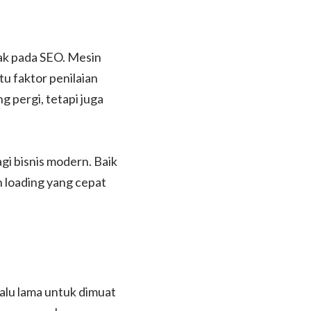
ak pada SEO. Mesin
 faktor penilaian
 pergi, tetapi juga
i bisnis modern. Baik
 loading yang cepat
alu lama untuk dimuat