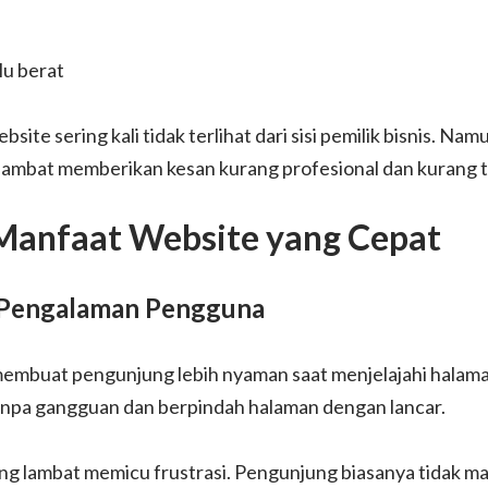
lu berat
ite sering kali tidak terlihat dari sisi pemilik bisnis. Na
lambat memberikan kesan kurang profesional dan kurang 
 Manfaat Website yang Cepat
Pengalaman Pengguna
embuat pengunjung lebih nyaman saat menjelajahi halam
npa gangguan dan berpindah halaman dengan lancar.
ang lambat memicu frustrasi. Pengunjung biasanya tidak m